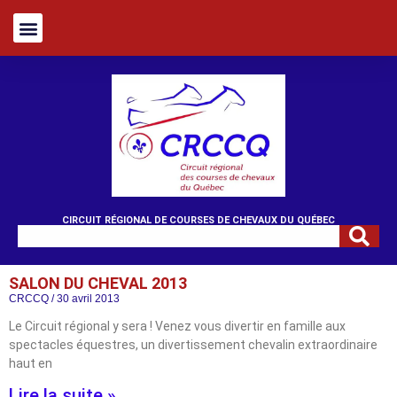
CIRCUIT RÉGIONAL DE COURSES DE CHEVAUX DU QUÉBEC
SALON DU CHEVAL 2013
CRCCQ
30 avril 2013
Le Circuit régional y sera ! Venez vous divertir en famille aux
spectacles équestres, un divertissement chevalin extraordinaire
haut en
Lire la suite »