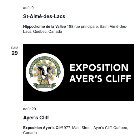
août 9
St-Aimé-des-Lacs
Hippodrome de la Vallée
188 rue principale, Saint-Aimé-des-
Lacs, Québec, Canada
SAM
29
août 29
Ayer’s Cliff
Exposition Ayer's Cliff
977, Main Street, Ayer’s Cliff, Québec,
Canada