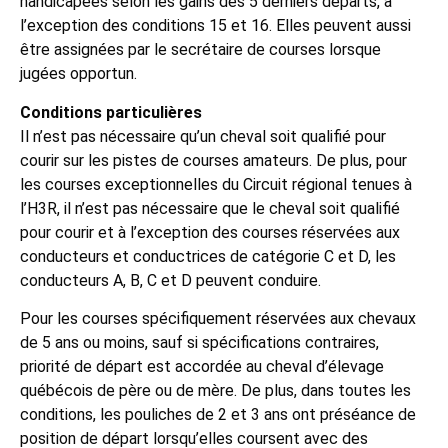
handicapées selon les gains des 5 derniers départs, à
l’exception des conditions 15 et 16. Elles peuvent aussi
être assignées par le secrétaire de courses lorsque
jugées opportun.
Conditions particulières
Il n’est pas nécessaire qu’un cheval soit qualifié pour
courir sur les pistes de courses amateurs. De plus, pour
les courses exceptionnelles du Circuit régional tenues à
l’H3R, il n’est pas nécessaire que le cheval soit qualifié
pour courir et à l’exception des courses réservées aux
conducteurs et conductrices de catégorie C et D, les
conducteurs A, B, C et D peuvent conduire.
Pour les courses spécifiquement réservées aux chevaux
de 5 ans ou moins, sauf si spécifications contraires,
priorité de départ est accordée au cheval d’élevage
québécois de père ou de mère. De plus, dans toutes les
conditions, les pouliches de 2 et 3 ans ont préséance de
position de départ lorsqu’elles coursent avec des