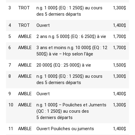
3
TROT
n.g. 1 000$ (EQ : 1 250$) au cours
1,300$
des 5 derniers départs
4
TROT
Ouvert
1,400$
5
AMBLE
2 ans n.g. 5 000$ (EQ : 6 250$) à vie
1,700$
6
AMBLE
3 ans et moins n.g. 10 000$ (EQ : 12
1,700$
500$) à vie – Hcp selon l’âge
7
AMBLE
20 000$ (EQ : 25 000$) à vie
1,500$
8
AMBLE
n.g. 1 000$ (EQ : 1 250$) au cours
1,300$
des 5 derniers départs
9
AMBLE
Ouvert
1,400$
10
AMBLE
n.g. 1 000$ – Pouliches et Juments
1,300$
(QC : 1 250$) au cours des
5 derniers départs
11
AMBLE
Ouvert Pouliches ou juments
1,400$