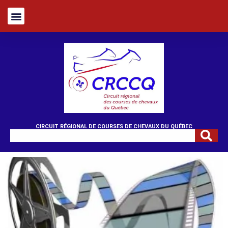
CIRCUIT RÉGIONAL DE COURSES DE CHEVAUX DU QUÉBEC