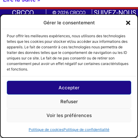
CRCCQ
SUIVEZ-NOUS
© 2026 CRCCQ
Gérer le consentement
Pour offrir les meilleures expériences, nous utilisons des technologies
telles que les cookies pour stocker et/ou accéder aux informations des
appareils. Le fait de consentir à ces technologies nous permettra de
traiter des données telles que le comportement de navigation ou les ID
uniques sur ce site. Le fait de ne pas consentir ou de retirer son
Circuit régional des courses de chevaux du Québec |
consentement peut avoir un effet négatif sur certaines caractéristiques
et fonctions.
Propulsé par
Concept Signature
Les Pros du Web
Accepter
Refuser
Voir les préférences
Politique de cookies
Politique de confidentialité