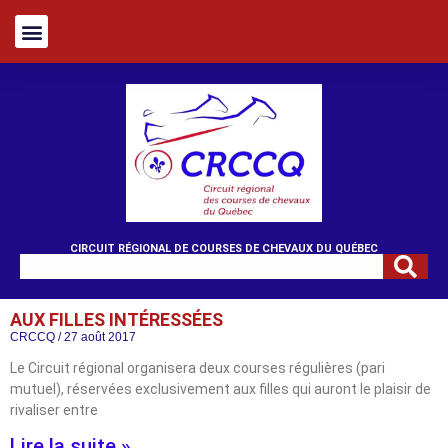
CIRCUIT RÉGIONAL DE COURSES DE CHEVAUX DU QUÉBEC
AUX FILLES INTÉRESSÉES
CRCCQ
27 août 2017
Le Circuit régional organisera deux courses régulières (pari
mutuel), réservées exclusivement aux filles qui auront le plaisir de
rivaliser entre
Lire la suite »