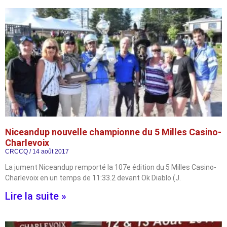
Niceandup nouvelle championne du 5 Milles Casino-
Charlevoix
CRCCQ
14 août 2017
La jument Niceandup remporté la 107e édition du 5 Milles Casino-
Charlevoix en un temps de 11:33.2 devant Ok Diablo (J.
Lire la suite »