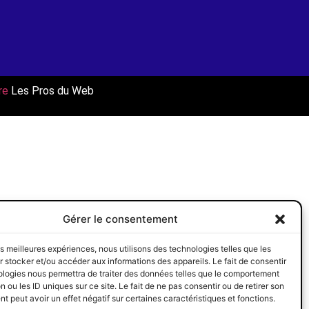
re
Les Pros du Web
Gérer le consentement
les meilleures expériences, nous utilisons des technologies telles que les
 stocker et/ou accéder aux informations des appareils. Le fait de consentir
ologies nous permettra de traiter des données telles que le comportement
n ou les ID uniques sur ce site. Le fait de ne pas consentir ou de retirer son
 peut avoir un effet négatif sur certaines caractéristiques et fonctions.