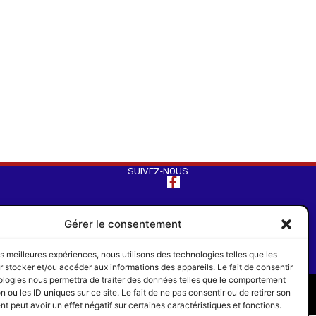
SUIVEZ-NOUS
Gérer le consentement
les meilleures expériences, nous utilisons des technologies telles que les
 stocker et/ou accéder aux informations des appareils. Le fait de consentir
ologies nous permettra de traiter des données telles que le comportement
re
Les Pros du Web
n ou les ID uniques sur ce site. Le fait de ne pas consentir ou de retirer son
 peut avoir un effet négatif sur certaines caractéristiques et fonctions.