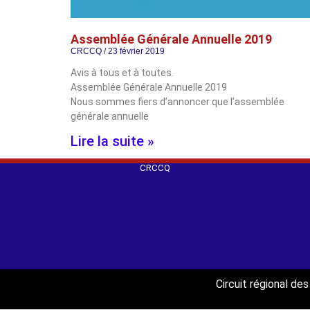
Assemblée Générale Annuelle 2019
CRCCQ
23 février 2019
Avis à tous et à toutes.
Assemblée Générale Annuelle 2019
Nous sommes fiers d’annoncer que l’assemblée
générale annuelle
Lire la suite »
CRCCQ
Circuit régional d