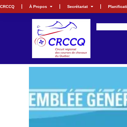
CRCCQ
À Propos
Secrétariat
Planifica