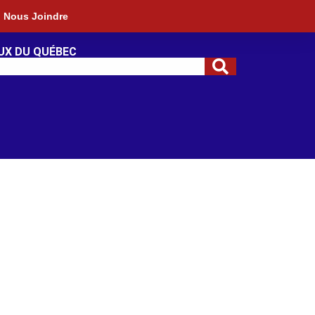
Nous Joindre
UX DU QUÉBEC