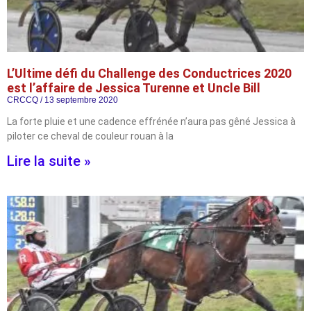
L’Ultime défi du Challenge des Conductrices 2020
est l’affaire de Jessica Turenne et Uncle Bill
CRCCQ
13 septembre 2020
La forte pluie et une cadence effrénée n’aura pas gêné Jessica à
piloter ce cheval de couleur rouan à la
Lire la suite »