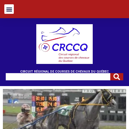
CIRCUIT RÉGIONAL DE COURSES DE CHEVAUX DU QUÉBEC