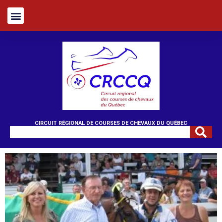
CIRCUIT RÉGIONAL DE COURSES DE CHEVAUX DU QUÉBEC