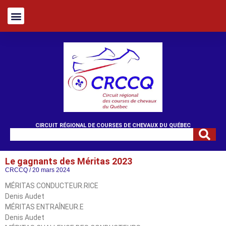
CIRCUIT RÉGIONAL DE COURSES DE CHEVAUX DU QUÉBEC
Le gagnants des Méritas 2023
CRCCQ
20 mars 2024
MÉRITAS CONDUCTEUR.RICE
Denis Audet
MÉRITAS ENTRAÎNEUR.E
Denis Audet