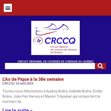
CIRCUIT RÉGIONAL DE COURSES DE CHEVAUX DU QUÉBEC
L’As de Pique à la 38e semaine
CRCCQ
10 avril 2024
Toutes nous félicitations à Audrey Brière, Isabelle Brière, Émilie
Brière, Julie-Pier Harvey et Manon Trépanier qui remportent le
montant de
Lire la suite »