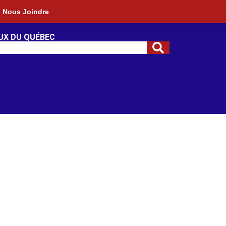
Nous Joindre
UX DU QUÉBEC