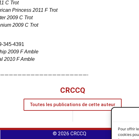
11 C Trot
can Princess 2011 F Trot
ter 2009 C Trot
nium 2009 C Trot
9-345-4391
hip 2009 F Amble
al 2010 F Amble
————————————————————-
CRCCQ
Toutes les publications de cette auteur
Pour offrir 
© 2026 CRCCQ
cookies pour