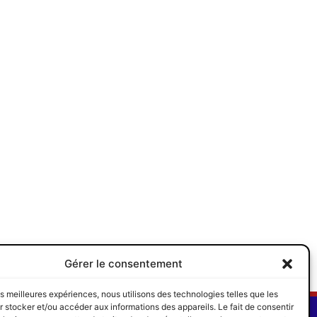
SUIVANT
Gérer le consentement
Article suivant
les meilleures expériences, nous utilisons des technologies telles que les
SUIVEZ-NOUS
 stocker et/ou accéder aux informations des appareils. Le fait de consentir