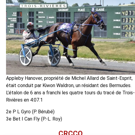
Appleby Hanover, propriété de Michel Allard de Saint-Esprit,
était conduit par Kiwon Waldron, un résidant des Bermudes.
L’étalon de 6 ans a franchi les quatre tours du tracé de Trois-
Rivières en 4:07.1
2e P L Gyro (P. Bérubé)
3e Bet I Can Fly (P.-L. Roy)
CRCCQ