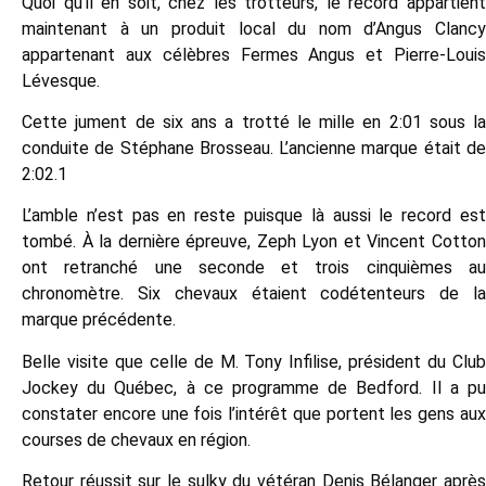
Quoi qu’il en soit, chez les trotteurs, le record appartient
maintenant à un produit local du nom d’Angus Clancy
appartenant aux célèbres Fermes Angus et Pierre-Louis
Lévesque.
Cette jument de six ans a trotté le mille en 2:01 sous la
conduite de Stéphane Brosseau. L’ancienne marque était de
2:02.1
L’amble n’est pas en reste puisque là aussi le record est
tombé. À la dernière épreuve, Zeph Lyon et Vincent Cotton
ont retranché une seconde et trois cinquièmes au
chronomètre. Six chevaux étaient codétenteurs de la
marque précédente.
Belle visite que celle de M. Tony Infilise, président du Club
Jockey du Québec, à ce programme de Bedford. Il a pu
constater encore une fois l’intérêt que portent les gens aux
courses de chevaux en région.
Retour réussit sur le sulky du vétéran Denis Bélanger après