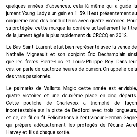
quelques années d’absences, celui-là même qui a guidé la
jument Young Lady à un gain en 1 :59. Il est présentement au
cinquième rang des conducteurs avec quatre victoires. Pour
sa protégée, cette marque lui confère actuellement le titre
de la jument âgée la plus rapidement du CRCCQ en 2012.
Le Bas-Saint-Laurent était bien représenté avec la venue de
Nathalie Migneault et son conjoint Éric Dechamplain ainsi
que les frères Pierre-Luc et Louis-Philippe Roy. Dans leur
cas, on parle de quatorze heures de camion. On appelle cela
des vrais passionnés.
Le palmarès de Vallarta Magic cette année est enviable,
quatre victoires et une deuxième place en cinq départs.
Cette pouliche de Charlevoix a triomphé de façon
incontestable sur la piste de Bedford avec trois longueurs,
et ce, de fil en fil. Félicitations à l’entraineur Herman Gagné
qui prépare adéquatement les protégés de l’écurie Aurel
Harvey et fils à chaque sortie.