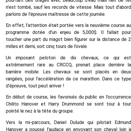
pourtant des orages avec
beaucoup d’eau mais rien de te
n’est tombé, sauf les records de vitesse. Mais tout d’abord
parlons de l’épreuve maîtresse de cette journée.
En effet, l’attention était portée vers la neuvième course au
programme dotée d’un enjeu de 5,000$. Il fallait pour
toucher une part du magot bien figurer sur la distance de 2
milles et demi, soit cinq tours de l’ovale.
Un imposant peloton de dix chevaux, ce qui est
extrêmement rare au CRCCQ, prenait place derrière la
barrière mobile. Les chevaux se sont placés en deux
rangées, pour l’accélération de ce marathon. Dans ce type
d’épreuve, tout peut arriver !
En début de course, les favorisés du public en l’occurrence
Chilito Hanover et Harry Drummond se sont tour à tour
pointé le nez à la tête du groupe.
Vers la mi-parcours, Daniel Dulude qui pilotait Edmund
Hanover a poussé l’audace en envoyant son cheval loin à