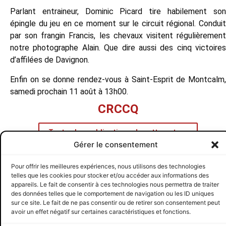
Parlant entraineur, Dominic Picard tire habilement son
épingle du jeu en ce moment sur le circuit régional. Conduit
par son frangin Francis, les chevaux visitent régulièrement
notre photographe Alain. Que dire aussi des cinq victoires
d’affilées de Davignon.
Enfin on se donne rendez-vous à Saint-Esprit de Montcalm,
samedi prochain 11 août à 13h00.
CRCCQ
Toutes les publications de cette auteur
Gérer le consentement
PRÉCÉDENT
SUIVANT
Bedford 5 août 2012
Saint-Esprit 11 août 2012
Pour offrir les meilleures expériences, nous utilisons des technologies
telles que les cookies pour stocker et/ou accéder aux informations des
CRCCQ
SUIVEZ-NOUS
© 2026 CRCCQ
appareils. Le fait de consentir à ces technologies nous permettra de traiter
des données telles que le comportement de navigation ou les ID uniques
sur ce site. Le fait de ne pas consentir ou de retirer son consentement peut
avoir un effet négatif sur certaines caractéristiques et fonctions.