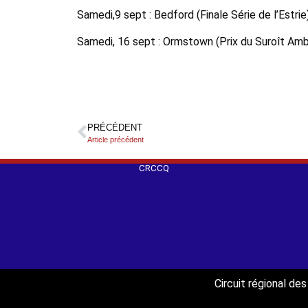
Samedi,9 sept : Bedford (Finale Série de l’Estri
Samedi, 16 sept : Ormstown (Prix du Suroît Amb
PRÉCÉDENT
Article précédent
CRCCQ
Circuit régional d