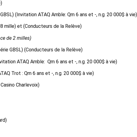
e)
GBSL) (Invitation ATAQ Amble: Qm 6 ans et -, n.g. 20 000$ à vie)
 5/8 mille) et (Conducteurs de la Relève)
nce de 2 milles)
érie GBSL) (Conducteurs de la Relève)
nvitation ATAQ Amble: Qm 6 ans et -, n.g. 20 000$ à vie)
TAQ Trot : Qm 6 ans et -, n.g. 20 000$ à vie)
 Casino Charlevoix)
ard)