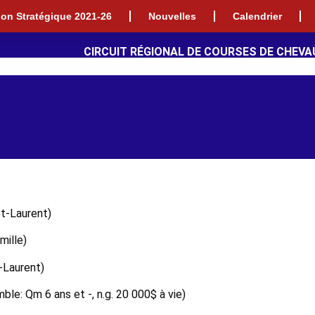
tion Stratégique 2021-26
Nouvelles
Calendrier
CIRCUIT RÉGIONAL DE COURSES DE CHEVA
St-Laurent)
mille)
-Laurent)
ble: Qm 6 ans et -, n.g. 20 000$ à vie)