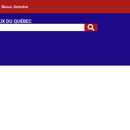
Nous Joindre
UX DU QUÉBEC