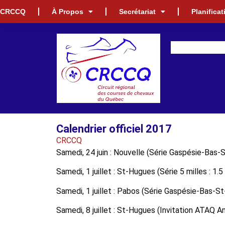
CRCCQ
À Propos
Secrétariat
Planifica
Calendrier officiel 2017
CRCCQ
Samedi, 24 juin : Nouvelle (Série Gaspésie-Bas-
Samedi, 1 juillet : St-Hugues (Série 5 milles : 1.5 
Samedi, 1 juillet : Pabos (Série Gaspésie-Bas-St
Samedi, 8 juillet : St-Hugues (Invitation ATAQ Am