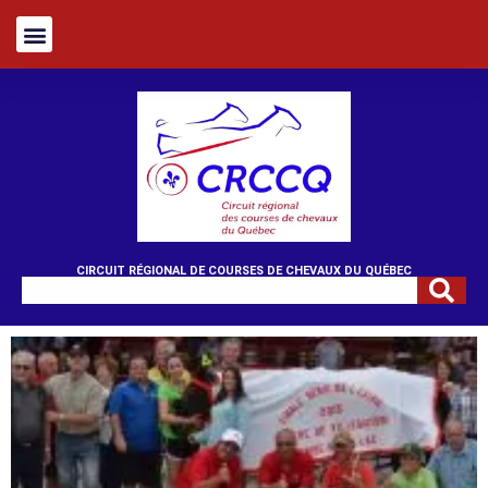
CIRCUIT RÉGIONAL DE COURSES DE CHEVAUX DU QUÉBEC