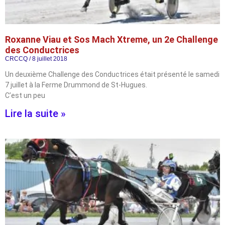
Roxanne Viau et Sos Mach Xtreme, un 2e Challenge
des Conductrices
CRCCQ
8 juillet 2018
Un deuxième Challenge des Conductrices était présenté le samedi
7 juillet à la Ferme Drummond de St-Hugues.
C’est un peu
Lire la suite »