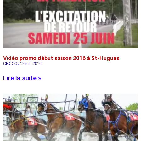
Vidéo promo début saison 2016 à St-Hugues
CRCCQ
12 juin 2016
Lire la suite »