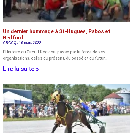
Un dernier hommage à St-Hugues, Pabos et
Bedford
CRCCQ
16 mars 2022
L’Histoire du Circuit Régional passe par la force de ses
organisations, celles du présent, du passé et du futur…
Lire la suite »