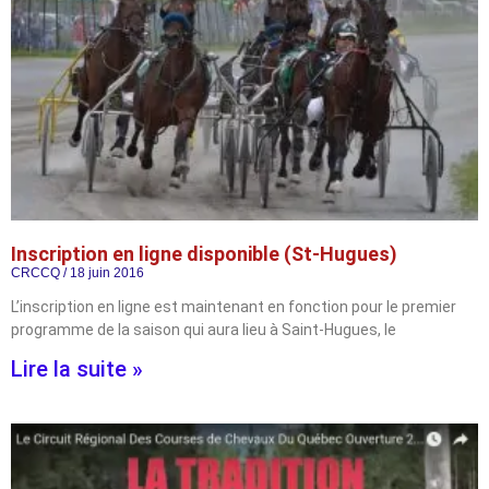
Inscription en ligne disponible (St-Hugues)
CRCCQ
18 juin 2016
L’inscription en ligne est maintenant en fonction pour le premier
programme de la saison qui aura lieu à Saint-Hugues, le
Lire la suite »