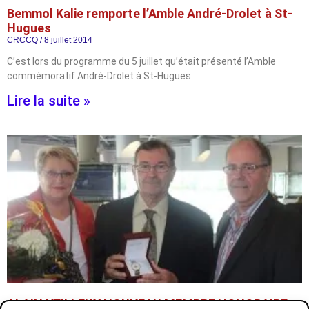
Bemmol Kalie remporte l’Amble André-Drolet à St-
Hugues
CRCCQ
8 juillet 2014
C’est lors du programme du 5 juillet qu’était présenté l’Amble
commémoratif André-Drolet à St-Hugues.
Lire la suite »
ALAIN VEILLEUX NOUVEAU MEMBRE HONORAIRE