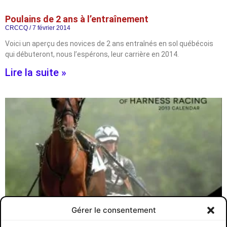
Poulains de 2 ans à l’entraînement
CRCCQ
7 février 2014
Voici un aperçu des novices de 2 ans entraînés en sol québécois
qui débuteront, nous l’espérons, leur carrière en 2014.
Lire la suite »
Gérer le consentement
CRCCQ
22 décembre 2012