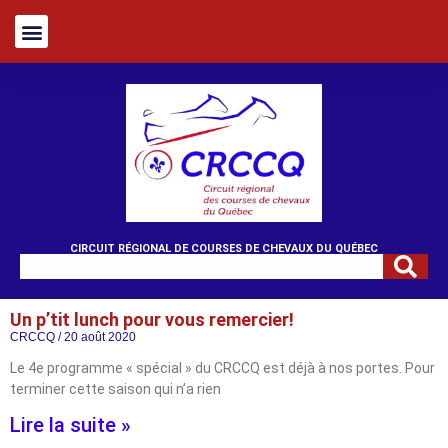
CIRCUIT RÉGIONAL DE COURSES DE CHEVAUX DU QUÉBEC
Un p’tit lunch pour vous remercier!
CRCCQ
20 août 2020
Le 4e programme « spécial » du CRCCQ est déjà à nos portes. Pour
terminer cette saison qui n’a rien
Lire la suite »