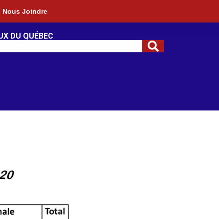
Nous Joindre
UX DU QUÉBEC