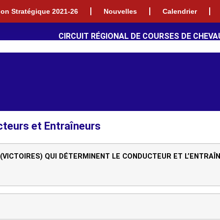
tion Stratégique 2021-26
Nouvelles
Calendrier
CIRCUIT RÉGIONAL DE COURSES DE CHEVA
teurs et Entraîneurs
(VICTOIRES) QUI DÉTERMINENT
LE CONDUCTEUR ET L’ENTRAÎN