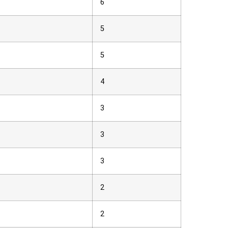
6
5
5
4
3
3
3
2
2