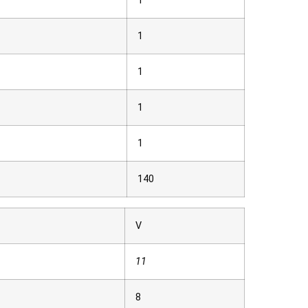
1
1
1
1
1
140
V
11
8