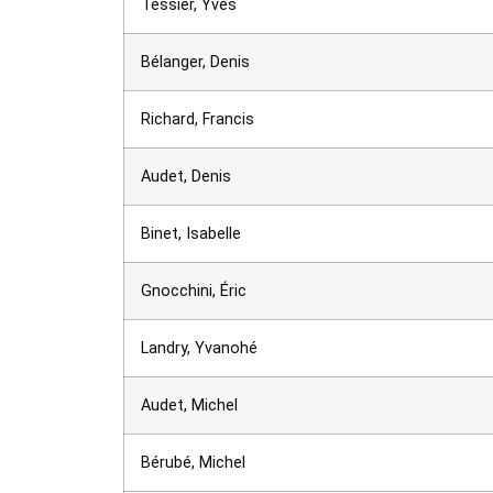
Tessier, Yves
Bélanger, Denis
Richard, Francis
Audet, Denis
Binet, Isabelle
Gnocchini, Éric
Landry, Yvanohé
Audet, Michel
Bérubé, Michel