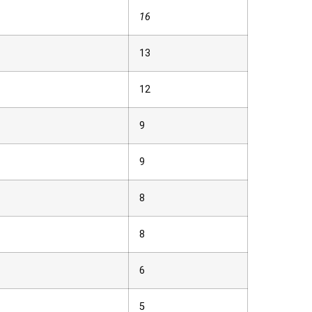
16
13
12
9
9
8
8
6
5