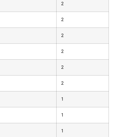
2
2
2
2
2
2
1
1
1