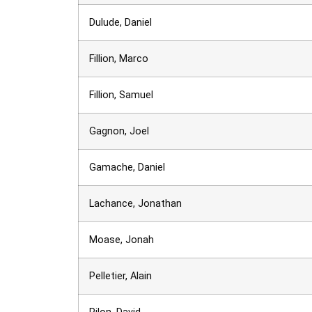
Dulude, Daniel
Fillion, Marco
Fillion, Samuel
Gagnon, Joel
Gamache, Daniel
Lachance, Jonathan
Moase, Jonah
Pelletier, Alain