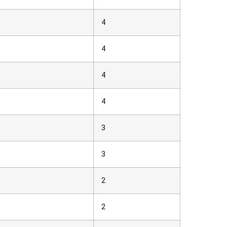
4
4
4
4
3
3
2
2