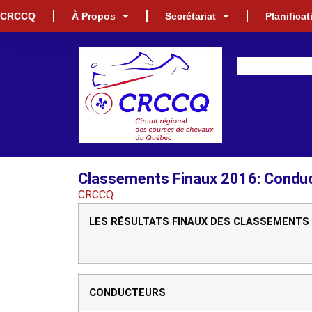
CRCCQ
À Propos
Secrétariat
Planifica
Classements Finaux 2016: Conduc
CRCCQ
LES RÉSULTATS FINAUX DES CLASSEMENTS 
CONDUCTEURS