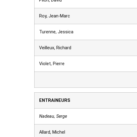
Pilon, David
Roy, Jean-Marc
Turenne, Jessica
Veilleux, Richard
Violet, Pierre
ENTRAîNEURS
Nadeau, Serge
Allard, Michel