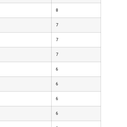
8
7
7
7
6
6
6
6