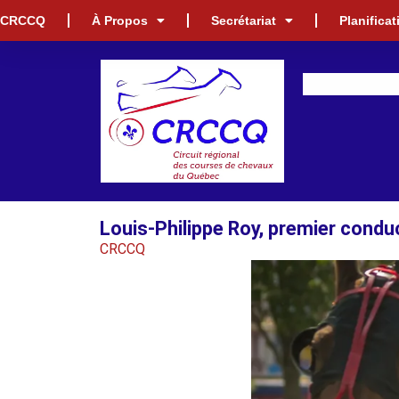
CRCCQ
À Propos
Secrétariat
Planifica
Louis-Philippe Roy, premier condu
CRCCQ