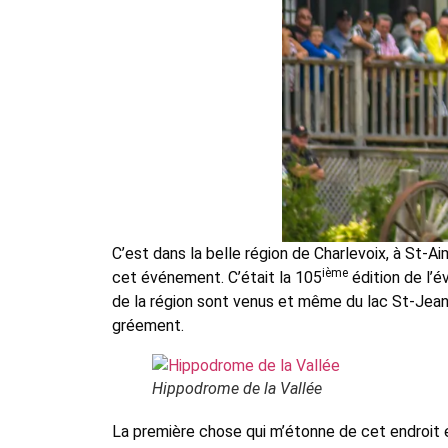
C’est dans la belle région de Charlevoix, à St-A
ième
cet événement. C’était la 105
édition de l’é
de la région sont venus et même du lac St-Jean.
gréement.
Hippodrome de la Vallée
La première chose qui m’étonne de cet endroit