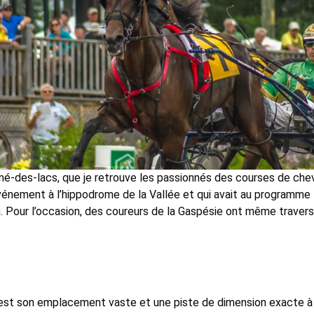
imé-des-lacs, que je retrouve les passionnés des courses de chevau
vénement à l’hippodrome de la Vallée et qui avait au programme 
 Pour l’occasion, des coureurs de la Gaspésie ont même traversé 
 est son emplacement vaste et une piste de dimension exacte à