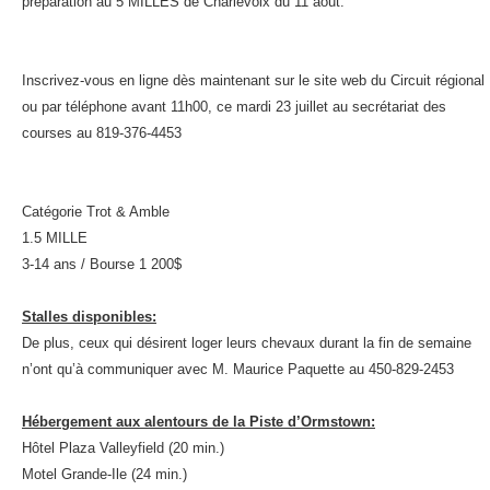
préparation au 5 MILLES de Charlevoix du 11 août.
Inscrivez-vous en ligne dès maintenant sur le site web du Circuit régional
ou par téléphone avant 11h00, ce mardi 23 juillet au secrétariat des
courses au 819-376-4453
Catégorie Trot & Amble
1.5 MI
LLE
3-14 ans / Bourse 1 200$
Stalles disponibles:
De plus, ceux qui désirent loger leurs chevaux durant la fin de semaine
n’ont qu’à communiquer avec M. Maurice Paquette au 450-829-2453
Hébergement aux alentours de la Piste d’Ormstown:
Hôtel Plaza Valleyfield (20 min.)
Motel Grande-Ile (24 min.)