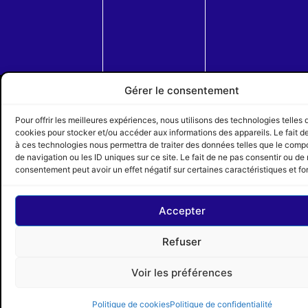
Circuit régional des courses de chevaux du Québec |
Gérer le consentement
Propulsé par
Concept Signature
Les Pros du Web
Pour offrir les meilleures expériences, nous utilisons des technologies telles 
cookies pour stocker et/ou accéder aux informations des appareils. Le fait d
à ces technologies nous permettra de traiter des données telles que le com
de navigation ou les ID uniques sur ce site. Le fait de ne pas consentir ou de 
consentement peut avoir un effet négatif sur certaines caractéristiques et fo
Accepter
Refuser
Voir les préférences
Politique de cookies
Politique de confidentialité