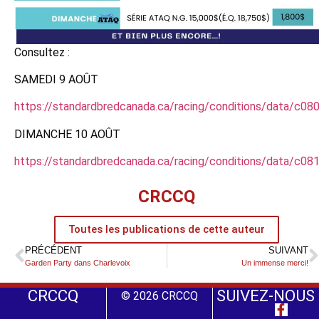
Consultez :
SAMEDI 9 AOÛT
https://standardbredcanada.ca/racing/conditions/data/c08
DIMANCHE 10 AOÛT
https://standardbredcanada.ca/racing/conditions/data/c08
CRCCQ
Toutes les publications de cette auteur
PRÉCÉDENT
SUIVANT
Garden Party dans Charlevoix
Un immense merci!
CRCCQ
SUIVEZ-NOUS
© 2026 CRCCQ