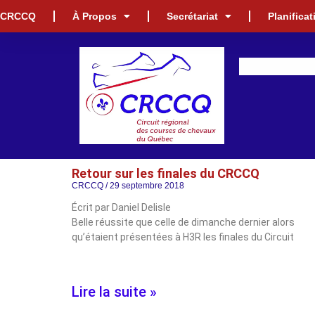
CRCCQ
À Propos
Secrétariat
Planifica
Retour sur les finales du CRCCQ
CRCCQ
29 septembre 2018
Écrit par Daniel Delisle
Belle réussite que celle de dimanche dernier alors
qu’étaient présentées à H3R les finales du Circuit
Lire la suite »