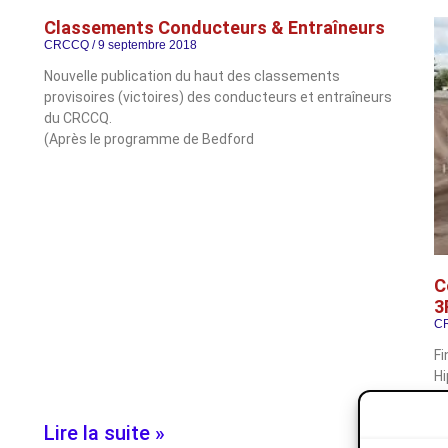
Classements Conducteurs & Entraîneurs
CRCCQ
9 septembre 2018
Nouvelle publication du haut des classements
provisoires (victoires) des conducteurs et entraîneurs
du CRCCQ.
(Après le programme de Bedford
C
3
C
Fi
H
IM
Lire la suite »
L