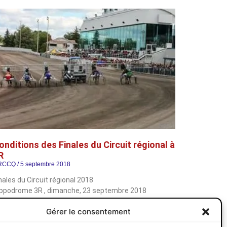
onditions des Finales du Circuit régional à
R
RCCQ
5 septembre 2018
nales du Circuit régional 2018
ippodrome 3R , dimanche, 23 septembre 2018
PORTANT : L’horaire des inscriptions est celui de
Gérer le consentement
ire la suite »