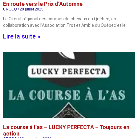
En route vers le Prix d’Automne
CRCCQ
20 juillet 2025
Le Circuit régional des courses de chevaux du Québec, en
collaboration avec l’Association Trot et Amble du Québec et le
Lire la suite »
La course à l’as – LUCKY PERFECTA – Toujours en
action