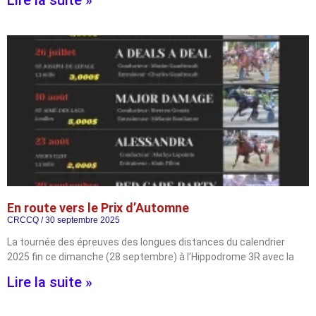
Lire la suite »
En route vers le Prix d’Automne
CRCCQ
30 septembre 2025
La tournée des épreuves des longues distances du calendrier
2025 fin ce dimanche (28 septembre) à l’Hippodrome 3R avec la
Lire la suite »