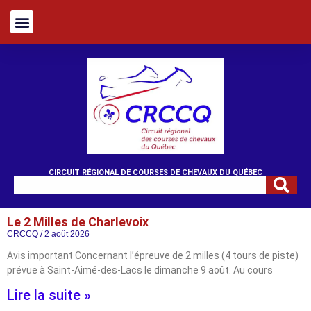
CIRCUIT RÉGIONAL DE COURSES DE CHEVAUX DU QUÉBEC
Le 2 Milles de Charlevoix
CRCCQ
2 août 2026
Avis important Concernant l’épreuve de 2 milles (4 tours de piste)
prévue à Saint‑Aimé‑des‑Lacs le dimanche 9 août. Au cours
Lire la suite »