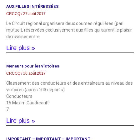
AUX FILLES INTÉRESSÉES
CRCCQ
27 août 2017
Le Circuit régional organisera deux courses régulières (pari
mutuel), réservées exclusivement aux filles qui auront le plaisir
de rivaliser entre
Lire plus »
Meneurs pour les victoires
CRCCQ
16 août 2017
Classement des conducteurs et des entraîneurs au niveau des
victoires (après 103 départs)
Conducteurs
15 Maxim Gaudreault
7
Lire plus »
IMPORTANT – IMPORTANT – IMPORTANT