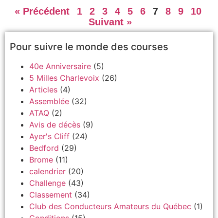
« Précédent
1
2
3
4
5
6
7
8
9
10
Suivant »
Pour suivre le monde des courses
40e Anniversaire
(5)
5 Milles Charlevoix
(26)
Articles
(4)
Assemblée
(32)
ATAQ
(2)
Avis de décès
(9)
Ayer's Cliff
(24)
Bedford
(29)
Brome
(11)
calendrier
(20)
Challenge
(43)
Classement
(34)
Club des Conducteurs Amateurs du Québec
(1)