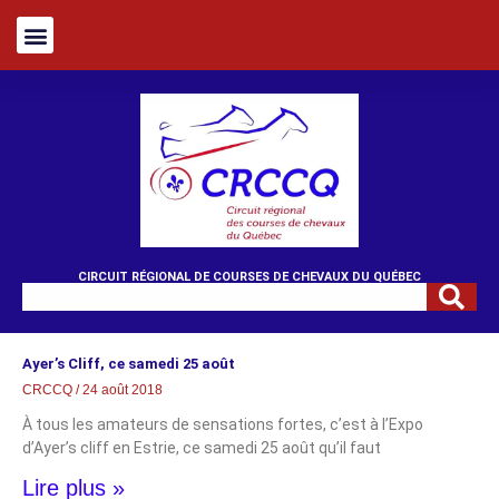
CIRCUIT RÉGIONAL DE COURSES DE CHEVAUX DU QUÉBEC
Ayer’s Cliff, ce samedi 25 août
CRCCQ
24 août 2018
À tous les amateurs de sensations fortes, c’est à l’Expo
d’Ayer’s cliff en Estrie, ce samedi 25 août qu’il faut
Lire plus »