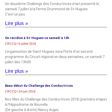
Un deuxième Challenge des Conductrices était présenté le
samedi 7 juillet à la Ferme Drummond de St-Hugues.
C’est un peu
Lire plus »
On récidive à St-Hugues ce samedi à 13h
CRCCQ
6 juillet 2018
L’organisation de Saint-Hugues sera l’hôte d’un second
programme du Circuit régional en deux semaines, ce samedi 7
juillet dès 13h00.
Lire plus »
Beau début du Challenge des Conductrices
CRCCQ
24 juin 2018
Nos filles du Challenge des Conductrices 2018 (première étape)
à l’Hippodrome de Nouvelle.
(De gauche à droite) Nancy Auger,