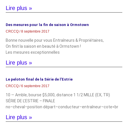
Lire plus »
Des mesures pour la fin de saison à Ormstown
CRCCQ
8 septembre 2017
Bonne nouvelle pour vous Entraîneurs & Propriétaires,
On finit la saison en beauté à Ormstown !
Les mesures exceptionnelles
Lire plus »
Le peloton final de la Série de l’Estrie
CRCCQ
6 septembre 2017
10 — Amble, bourse $5,000, distance 1 1/2 MILLE (EX, TR)
SÉRIE DE L’ESTRIE – FINALE
no–cheval–position départ–conducteur–entraîneur–cote<br
Lire plus »