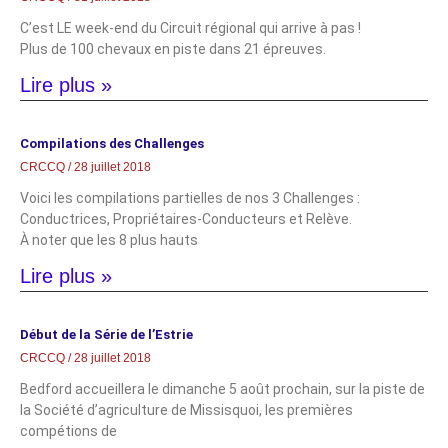
C’est LE week-end du Circuit régional qui arrive à pas !
Plus de 100 chevaux en piste dans 21 épreuves.
Lire plus »
Compilations des Challenges
CRCCQ
28 juillet 2018
Voici les compilations partielles de nos 3 Challenges :
Conductrices, Propriétaires-Conducteurs et Relève.
À noter que les 8 plus hauts
Lire plus »
Début de la Série de l’Estrie
CRCCQ
28 juillet 2018
Bedford accueillera le dimanche 5 août prochain, sur la piste de
la Société d’agriculture de Missisquoi, les premières
compétions de