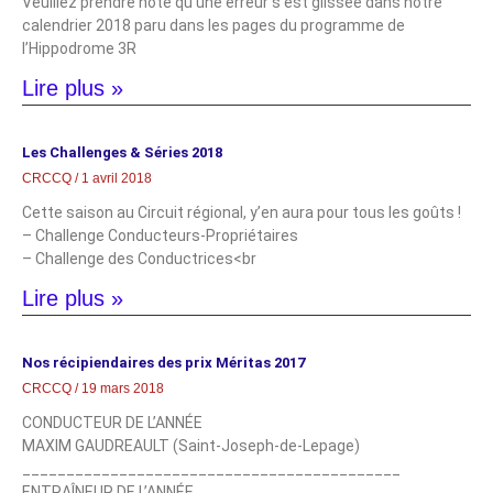
Veuillez prendre note qu’une erreur s’est glissée dans notre
calendrier 2018 paru dans les pages du programme de
l’Hippodrome 3R
Lire plus »
Les Challenges & Séries 2018
CRCCQ
1 avril 2018
Cette saison au Circuit régional, y’en aura pour tous les goûts !
– Challenge Conducteurs-Propriétaires
– Challenge des Conductrices<br
Lire plus »
Nos récipiendaires des prix Méritas 2017
CRCCQ
19 mars 2018
CONDUCTEUR DE L’ANNÉE
MAXIM GAUDREAULT (Saint-Joseph-de-Lepage)
___________________________________________
ENTRAÎNEUR DE L’ANNÉE