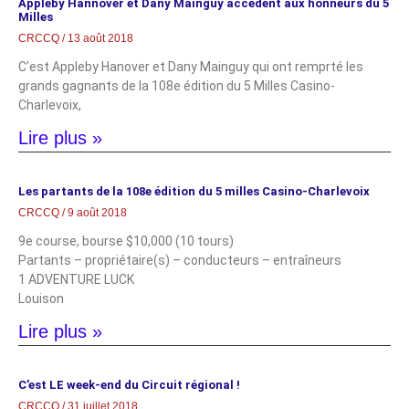
Appleby Hannover et Dany Mainguy accèdent aux honneurs du 5
Milles
CRCCQ
13 août 2018
C’est Appleby Hanover et Dany Mainguy qui ont remprté les
grands gagnants de la 108e édition du 5 Milles Casino-
Charlevoix,
Lire plus »
Les partants de la 108e édition du 5 milles Casino-Charlevoix
CRCCQ
9 août 2018
9e course, bourse $10,000 (10 tours)
Partants – propriétaire(s) – conducteurs – entraîneurs
1 ADVENTURE LUCK
Louison
Lire plus »
C’est LE week-end du Circuit régional !
CRCCQ
31 juillet 2018