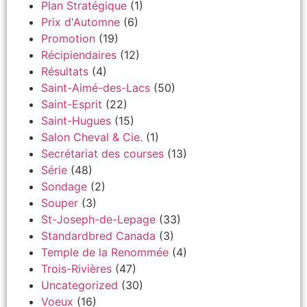
Plan Stratégique
(1)
Prix d'Automne
(6)
Promotion
(19)
Récipiendaires
(12)
Résultats
(4)
Saint-Aimé-des-Lacs
(50)
Saint-Esprit
(22)
Saint-Hugues
(15)
Salon Cheval & Cie.
(1)
Secrétariat des courses
(13)
Série
(48)
Sondage
(2)
Souper
(3)
St-Joseph-de-Lepage
(33)
Standardbred Canada
(3)
Temple de la Renommée
(4)
Trois-Rivières
(47)
Uncategorized
(30)
Voeux
(16)