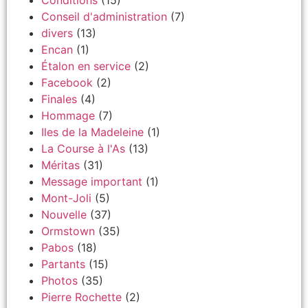
Conditions
(15)
Conseil d'administration
(7)
divers
(13)
Encan
(1)
Étalon en service
(2)
Facebook
(2)
Finales
(4)
Hommage
(7)
Iles de la Madeleine
(1)
La Course à l'As
(13)
Méritas
(31)
Message important
(1)
Mont-Joli
(5)
Nouvelle
(37)
Ormstown
(35)
Pabos
(18)
Partants
(15)
Photos
(35)
Pierre Rochette
(2)