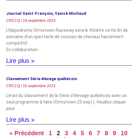
Journal Saint-François, Yanick Michaud
CRCCQ
19 septembre 2023
L’Hippodrome Ormstown Raceway sera le théâtre cette fin de
semaine d’un spectacle de courses de chevaux hautement
compétitif.
En collaboration
Lire plus »
Classement Série élevage québécois
CRCCQ
16 septembre 2023
L’état du classement de la Série d’élevage québécois avec un
seul programme à faire (Ormstown 23 sept.). Veuillez cliquer
pour
Lire plus »
« Précédent
1
2
3
4
5
6
7
8
9
10