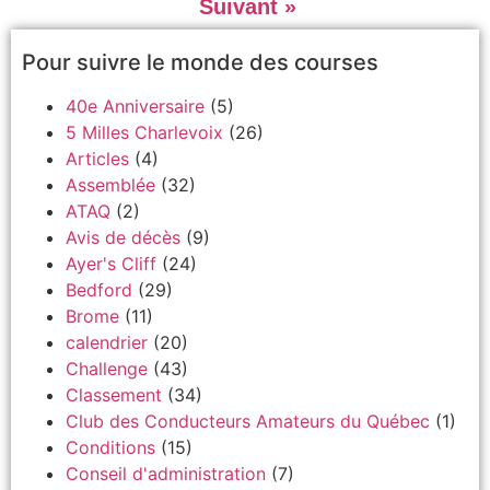
Suivant »
Pour suivre le monde des courses
40e Anniversaire
(5)
5 Milles Charlevoix
(26)
Articles
(4)
Assemblée
(32)
ATAQ
(2)
Avis de décès
(9)
Ayer's Cliff
(24)
Bedford
(29)
Brome
(11)
calendrier
(20)
Challenge
(43)
Classement
(34)
Club des Conducteurs Amateurs du Québec
(1)
Conditions
(15)
Conseil d'administration
(7)