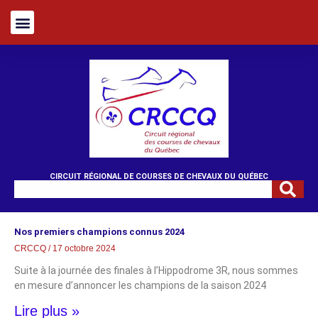
CIRCUIT RÉGIONAL DE COURSES DE CHEVAUX DU QUÉBEC
Nos premiers champions connus 2024
CRCCQ
17 octobre 2024
Suite à la journée des finales à l’Hippodrome 3R, nous sommes
en mesure d’annoncer les champions de la saison 2024
Lire plus »