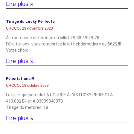
Lire plus »
Tirage du Lucky Perfecta
CRCCQ
29 novembre 2023
À la personne détentrice du billet #99001907028
Félicitations, vous remportez le lot hebdomadaire de 562$ !!!
Votre choix
Lire plus »
Félicitations!!!
CRCCQ
18 octobre 2023
Le billet gagnant de LA COURSE À L’AS LUCKY PERFECTA
410.00$ Billet # 33809940070
Tirage du mercredi 18
Lire plus »