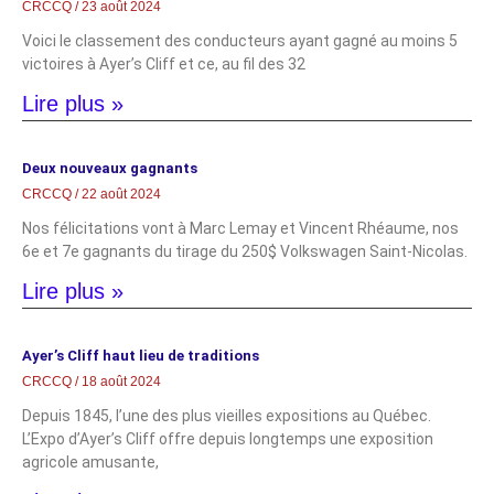
CRCCQ
23 août 2024
Voici le classement des conducteurs ayant gagné au moins 5
victoires à Ayer’s Cliff et ce, au fil des 32
Lire plus »
Deux nouveaux gagnants
CRCCQ
22 août 2024
Nos félicitations vont à Marc Lemay et Vincent Rhéaume, nos
6e et 7e gagnants du tirage du 250$ Volkswagen Saint-Nicolas.
Lire plus »
Ayer’s Cliff haut lieu de traditions
CRCCQ
18 août 2024
Depuis 1845, l’une des plus vieilles expositions au Québec.
L’Expo d’Ayer’s Cliff offre depuis longtemps une exposition
agricole amusante,