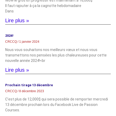
WoW le gros lot progressif est maintenant à 16,000$
Il faut rajouter à ça la cagnotte hebdomadaire
Dans
Lire plus »
2024!
CRCCQ
1 janvier 2024
Nous vous souhaitons nos meilleurs vœux et nous vous
transmettons nos pensées les plus chaleureuses pour cette
nouvelle année 2024!<br
Lire plus »
Prochain tirage 13 décembre
CRCCQ
8 décembre 2023
C’est plus de 12,000$ qui sera possible de remporter mercredi
13 décembre prochain lors du Facebook Live de Passion
Courses.