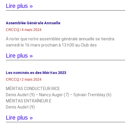
Lire plus »
Assemblée Générale Annuelle
CRCCQ
4 mars 2024
À noter que notre assemblée générale annuelle se tiendra
samedi le 16 mars prochain à 13 h30 au Club des
Lire plus »
Les nominés.es des Méritas 2023
CRCCQ
2 mars 2024
MÉRITAS CONDUCTEUR.RICE
Denis Audet (9) – Nancy Auger (7) – Sylvain Tremblay (6)
MÉRITAS ENTRAÎNEUR.E
Denis Audet (9)
Lire plus »