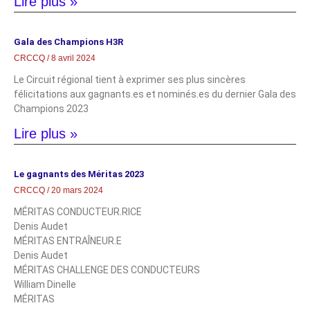
Lire plus »
Gala des Champions H3R
CRCCQ
8 avril 2024
Le Circuit régional tient à exprimer ses plus sincères
félicitations aux gagnants.es et nominés.es du dernier Gala des
Champions 2023
Lire plus »
Le gagnants des Méritas 2023
CRCCQ
20 mars 2024
MÉRITAS CONDUCTEUR.RICE
Denis Audet
MÉRITAS ENTRAÎNEUR.E
Denis Audet
MÉRITAS CHALLENGE DES CONDUCTEURS
William Dinelle
MÉRITAS