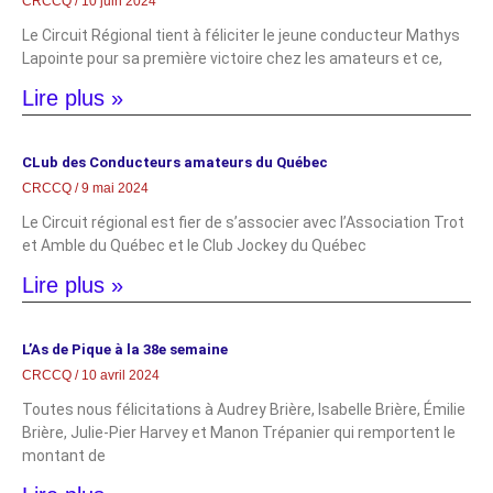
CRCCQ
10 juin 2024
Le Circuit Régional tient à féliciter le jeune conducteur Mathys
Lapointe pour sa première victoire chez les amateurs et ce,
Lire plus »
CLub des Conducteurs amateurs du Québec
CRCCQ
9 mai 2024
Le Circuit régional est fier de s’associer avec l’Association Trot
et Amble du Québec et le Club Jockey du Québec
Lire plus »
L’As de Pique à la 38e semaine
CRCCQ
10 avril 2024
Toutes nous félicitations à Audrey Brière, Isabelle Brière, Émilie
Brière, Julie-Pier Harvey et Manon Trépanier qui remportent le
montant de